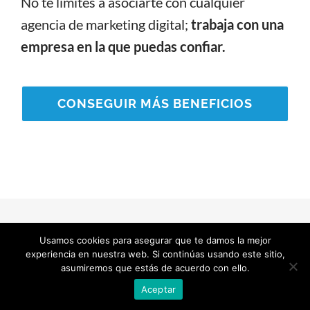
No te limites a asociarte con cualquier
agencia de marketing digital;
trabaja con una
empresa en la que puedas confiar.
CONSEGUIR MÁS BENEFICIOS
Usamos cookies para asegurar que te damos la mejor
experiencia en nuestra web. Si continúas usando este sitio,
asumiremos que estás de acuerdo con ello.
Aceptar