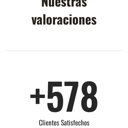
Nuestras
valoraciones
+
578
Clientes Satisfechos