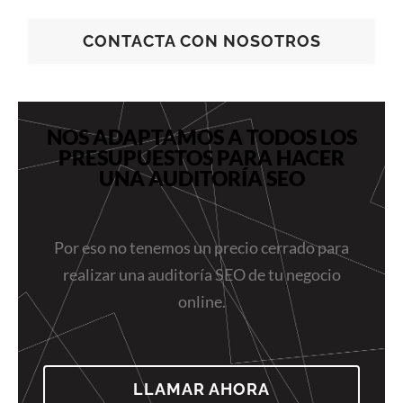
CONTACTA CON NOSOTROS
NOS ADAPTAMOS A TODOS LOS
PRESUPUESTOS PARA HACER
UNA AUDITORÍA SEO
Por eso no tenemos un precio cerrado para
realizar una auditoría SEO de tu negocio
online.
LLAMAR AHORA