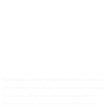
Servicio de
Auditoría SEO
En Adrenalina hemos conseguido numerosos casos de
éxito y hemos trabajado con los clientes más relevantes
de su sector. ¡No pierdas el tiempo cuando podrías
estar disfrutando de un posicionamiento óptimo!