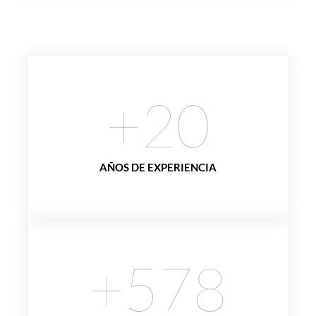
+
20
AÑOS DE EXPERIENCIA
+
578