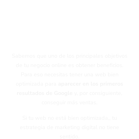
El potencial que tiene una
Auditoría Web ¡BIEN
REALIZADA!
Sabemos que uno de los principales objetivos
de tu negocio online es obtener beneficios.
Para eso necesitas tener una web bien
optimizada para
aparecer en los primeros
resultados de Google
y, por consiguiente,
conseguir más ventas.
Si tu web no está bien optimizada,, tu
estrategia de marketing digital no tiene
sentido.