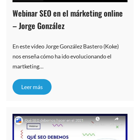
Webinar SEO en el márketing online
– Jorge González
En este vídeo Jorge González Bastero (Koke)
nos enseña cómo ha ido evolucionando el
martketing…
Leer más