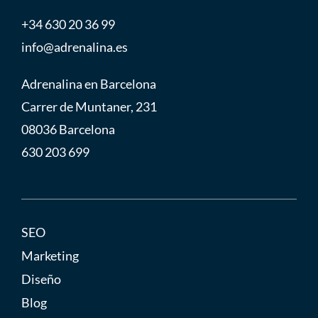
+34 630 20 36 99
info@adrenalina.es
Adrenalina en Barcelona
Carrer de Muntaner, 231
08036 Barcelona
630 203 699
SEO
Marketing
Diseño
Blog