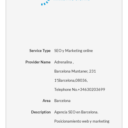
Service Type
SEO y Marketing online
Provider Name
Adrenalina
,
Barcelona Muntaner, 231
1ª
,
Barcelona
,
08036
,
Telephone No.+34630203699
Area
Barcelona
Description
Agencia SEO en Barcelona.
Posicionamiento web y marketing