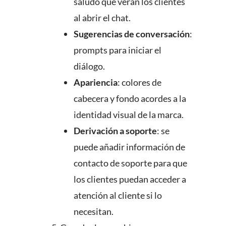
saludo que verán los clientes
al abrir el chat.
Sugerencias de conversación
:
prompts para iniciar el
diálogo.
Apariencia
: colores de
cabecera y fondo acordes a la
identidad visual de la marca.
Derivación a soporte
: se
puede añadir información de
contacto de soporte para que
los clientes puedan acceder a
atención al cliente si lo
necesitan.