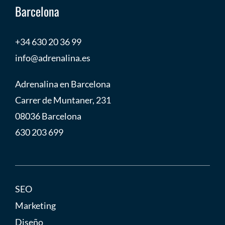
Barcelona
+34 630 20 36 99
info@adrenalina.es
Adrenalina en Barcelona
Carrer de Muntaner, 231
08036 Barcelona
630 203 699
SEO
Marketing
Diseño