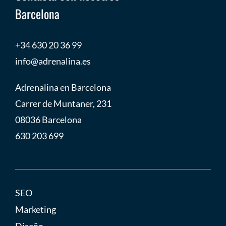
Barcelona
+34 630 20 36 99
info@adrenalina.es
Adrenalina en Barcelona
Carrer de Muntaner, 231
08036 Barcelona
630 203 699
SEO
Marketing