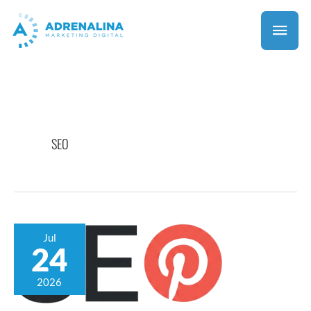
SEO
Jul
24
2026