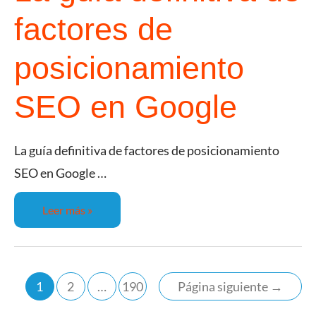
factores de
posicionamiento
SEO en Google
La guía definitiva de factores de posicionamiento
SEO en Google …
Leer más »
1
2
…
190
Página siguiente
→