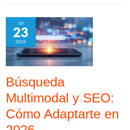
Jul
23
2026
Búsqueda
Multimodal y SEO:
Cómo Adaptarte en
2026