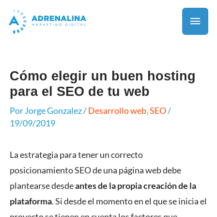
Cómo elegir un buen hosting
para el SEO de tu web
Por
Jorge Gonzalez
/
Desarrollo web
,
SEO
/
19/09/2019
La estrategia para tener un correcto
posicionamiento SEO de una página web debe
plantearse desde
antes de la propia creación de la
plataforma
. Si desde el momento en el que se inicia el
proyecto se tienen en cuenta los factores que