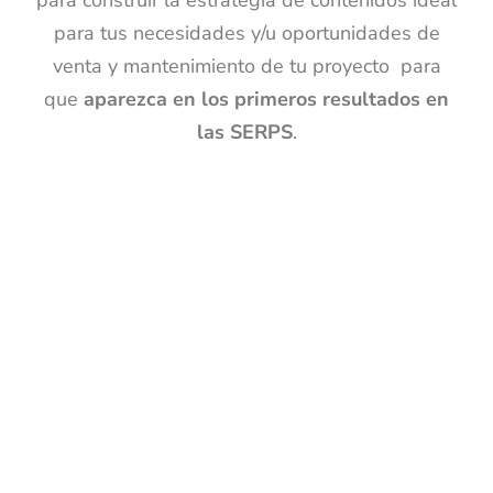
para construir la estrategia de contenidos ideal
para tus necesidades y/u oportunidades de
venta y mantenimiento de tu proyecto para
que
aparezca en los primeros resultados en
las SERPS
.