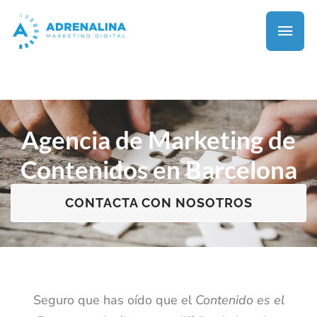
Agencia de Marketing de
Contenidos en Barcelona
CONTACTA CON NOSOTROS
Seguro que has oído que el
Contenido es el