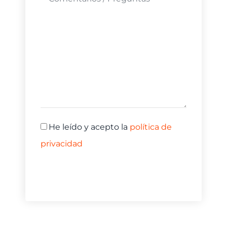
He leído y acepto la
política de
privacidad
ENVIAR
La comunicación enviada quedará incorporada a un fichero del